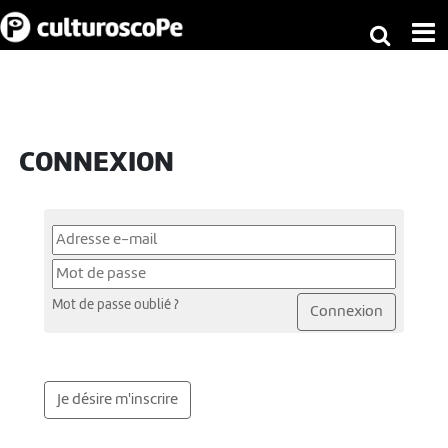
CONNEXION
Mot de passe oublié ?
Connexion
Je désire m'inscrire